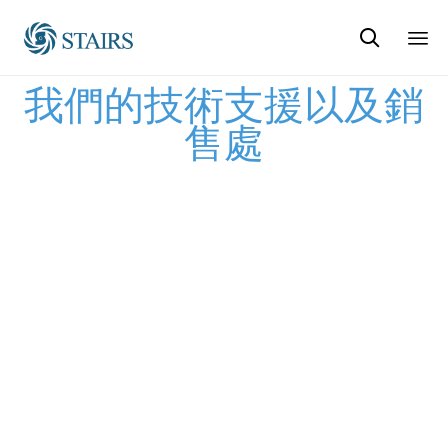

Sk
我們的技術支援以及銷
to
co
售處